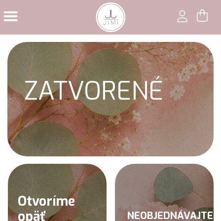
ZATVORENÉ
Otvoríme
opäť
NEOBJEDNÁVAJTE