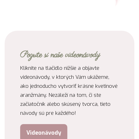
Pozrite si naše videonávody
Kliknite na tlačidlo nižšie a objavte
videonávody, v ktorých Vám ukážeme,
ako jednoducho vytvoriť krásne kvetinové
aranžmány. Nezáleží na tom, či ste
začiatočník alebo skúsený tvorca, tieto
návody sú pre každého!
Videonávody