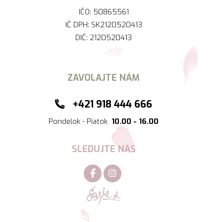
IČO:
50865561
IČ DPH:
SK2120520413
DIČ:
2120520413
ZAVOLAJTE NÁM
+421 918 444 666
Pondelok - Piatok
10.00 - 16.00
SLEDUJTE NÁS