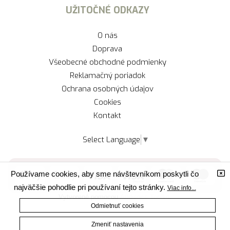
UŽITOČNÉ ODKAZY
O nás
Doprava
Všeobecné obchodné podmienky
Reklamačný poriadok
Ochrana osobných údajov
Cookies
Kontakt
Select Language
▼
Používame cookies, aby sme návštevníkom poskytli čo
najväčšie pohodlie pri používaní tejto stránky.
Viac info...
Vytvorené pomocou
Audience Toolkit.
Odmietnuť cookies
Zmeniť nastavenia